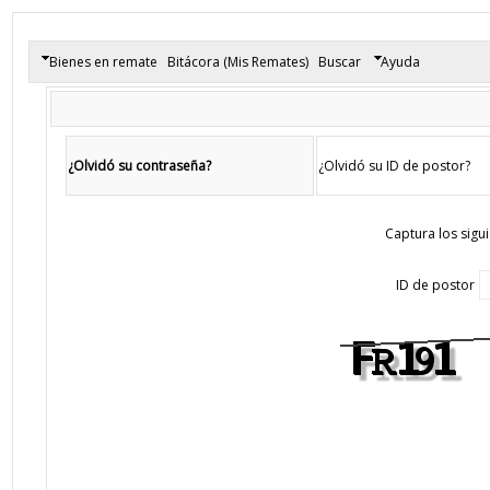
Bienes en remate
Bitácora (Mis Remates)
Buscar
Ayuda
¿Olvidó su contraseña?
¿Olvidó su ID de postor?
Captura los sigu
ID de postor