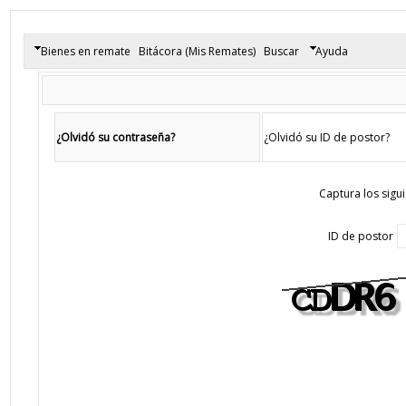
Bienes en remate
Bitácora (Mis Remates)
Buscar
Ayuda
¿Olvidó su contraseña?
¿Olvidó su ID de postor?
Captura los sigu
ID de postor