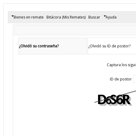
Bienes en remate
Bitácora (Mis Remates)
Buscar
Ayuda
¿Olvidó su contraseña?
¿Olvidó su ID de postor?
Captura los sigu
ID de postor