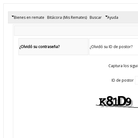
Bienes en remate
Bitácora (Mis Remates)
Buscar
Ayuda
¿Olvidó su contraseña?
¿Olvidó su ID de postor?
Captura los sigu
ID de postor