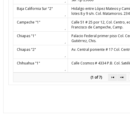
(1 of 7)