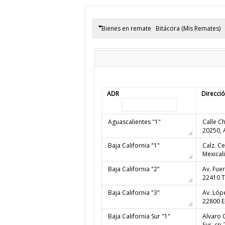
Bienes en remate
Bitácora (Mis Remates)
ADR
Direcci