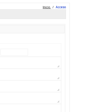
Inicio
/
Acceso