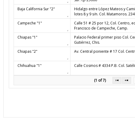
(1 of 7)