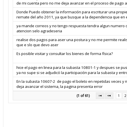
(1 of 61)
1
2