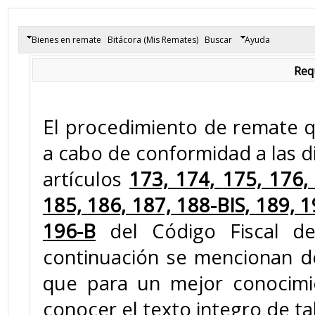
Bienes en remate
Bitácora (Mis Remates)
Buscar
Ayuda
Req
El procedimiento de remate qu
a cabo de conformidad a las d
artículos
173,
174,
175,
176
185,
186,
187,
188-BIS,
189,
1
196-B
del Código Fiscal de 
continuación se mencionan d
que para un mejor conocimi
conocer el texto integro de ta