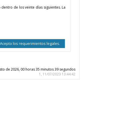
 dentro de los veinte días siguientes. La
Acepto los requerimientos legales.
osto de 2026, 00 horas 35 minutos 39 segundos
1, 11/07/2023 13:44:42