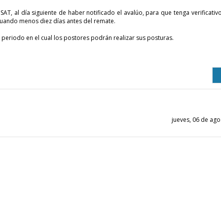
T, al día siguiente de haber notificado el avalúo, para que tenga verificativo
cuando menos diez días antes del remate.
 periodo en el cual los postores podrán realizar sus posturas.
jueves, 06 de ag